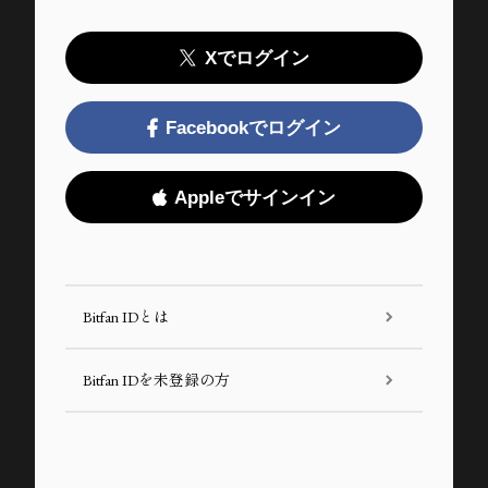
Xでログイン
Facebookでログイン
Appleでサインイン
Bitfan IDとは
Bitfan IDを未登録の方