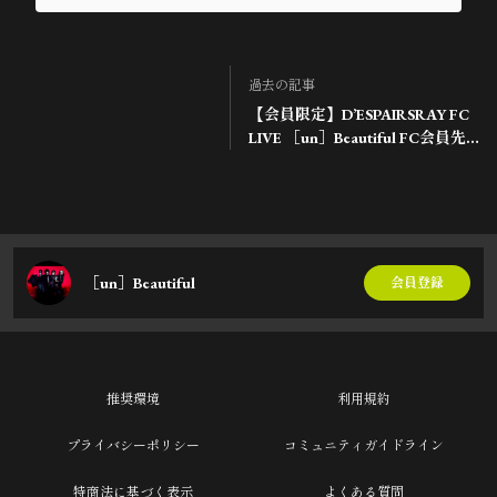
過去の記事
【会員限定】D’ESPAIRSRAY FC
LIVE ［un］Beautiful FC会員先
着受付開始！
［un］Beautiful
会員登録
推奨環境
利用規約
プライバシーポリシー
コミュニティガイドライン
特商法に基づく表示
よくある質問