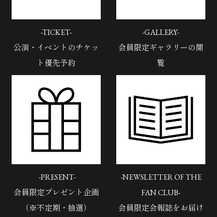
-TICKET-
-GALLERY-
公演・イベントのチケッ
会員限定ギャラリーの閲
ト優先予約
覧
-PRESENT-
-NEWSLETTER OF THE
会員限定プレゼント企画
FAN CLUB-
（※不定期・抽選）
会員限定会報誌をお届け