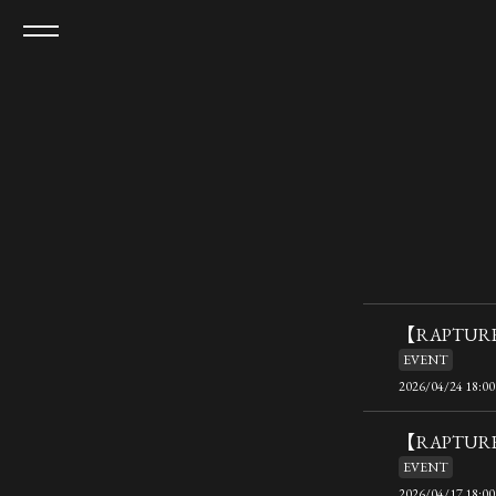
【RAPTUR
EVENT
2026/04/24 18:00
【RAPTUR
EVENT
2026/04/17 18:00