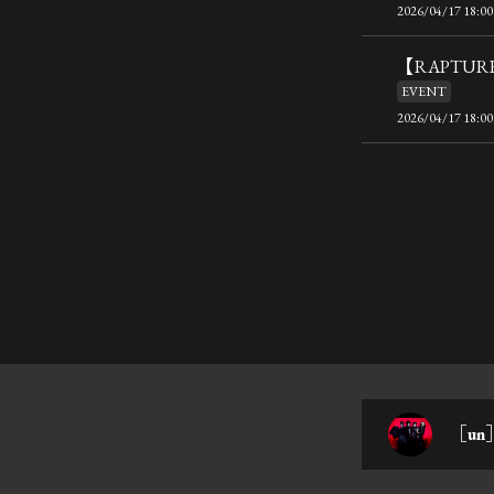
2026/04/17 18:00
【RAPTU
EVENT
2026/04/17 18:00
［un］