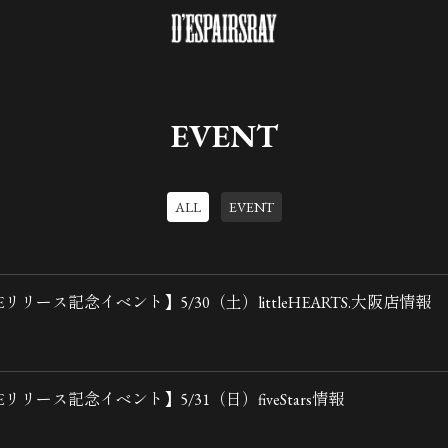
EVENT
ALL
EVENT
Eリリース記念イベント】5/30（土）littleHEARTS.大阪店情報
Eリリース記念イベント】5/31（日）fiveStars情報