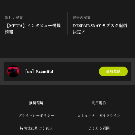
新しい記事
過去の記事
【MEDIA】インタビュー掲載
D'ESPAIRSRAY サブスク配信
情報
決定！
［un］Beautiful
会員登録
推奨環境
利用規約
プライバシーポリシー
コミュニティガイドライン
特商法に基づく表示
よくある質問