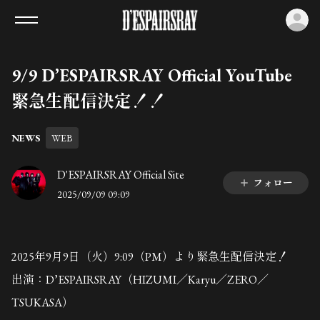
ロ
9/9 D’ESPAIRSRAY Official YouTube
緊急生配信決定！！
NEWS
WEB
D'ESPAIRSRAY Official Site
フォロー
2025/09/09 09:09
2025年9月9日（火）9:09（PM）より緊急生配信決定！
出演：D’ESPAIRSRAY（HIZUMI／Karyu／ZERO／
TSUKASA）