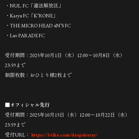
・NUL. FC「違法解放区」
・Karyu FC「K’RONE」
・THE MICRO HEAD 4N’S FC
・Luv PARADE FC
受付期間：2025年10月1日（水）12:00～10月8日（水）
23:59まで
制限枚数：おひとり様2枚まで
■オフィシャル先行
受付期間：2025年10月15日（水）12:00～10月22日（水）
23:59まで
受付URL：
https://l-tike.com/despairsray/