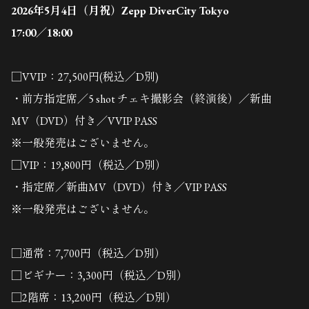
2026年5月4日（月祝）Zepp DiverCity Tokyo
17:00／18:00
□VVIP：27,500円(税込／D別)
・前方指定席／5 shot チェキ撮影会（終演後）／新曲
MV（DVD）付き／VVIP PASS
※一般発売はございません。
□VIP：19,800円（税込／D別）
・指定席／新曲MV（DVD）付き／VIP PASS
※一般発売はございません。
□通常：7,700円（税込／D別）
□ビギナー：3,300円（税込／D別）
□2階席：13,200円（税込／D別）