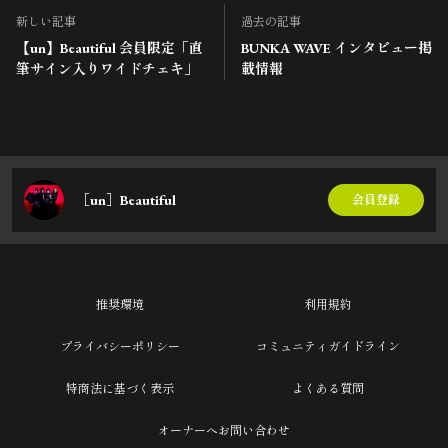
新しい記事
過去の記事
【un】Beautiful 会員限定「直
BUNKA WAVE インタビュー掲
筆サイン入りワイドチェキ」
載情報
［un］Beautiful
会員登録
推奨環境
利用規約
プライバシーポリシー
コミュニティガイドライン
特商法に基づく表示
よくある質問
オーナーへお問い合わせ