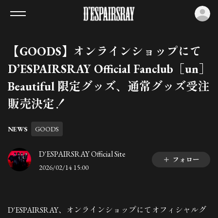
ロ
【GOODS】オンラインショップにて
D’ESPAIRSRAY Official Fanclub［un］
Beautiful 限定グッズ、通常グッズ受注
販売決定！
NEWS
GOODS
D'ESPAIRSRAY Official Site
フォロー
2026/02/14 15:00
D'ESPAIRSRAY、オンラインショップにてオフィシャルグ