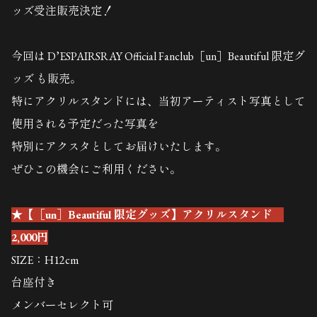
ッズ受注販売決定！
今回は D’ESPAIRSRAY Official Fanclub［un］Beautiful 限定グ
ッズ も販売。
特にアクリルスタンドには、当初アーティスト写真として
使用される予定だった写真を
特別にアクスタとしてお届けいたします。
ぜひこの機会にご利用ください。
★【［un］Beautiful 限定グッズ】アクリルスタンド
2,000円
SIZE：H12cm
台座付き
メンバーセレクト可