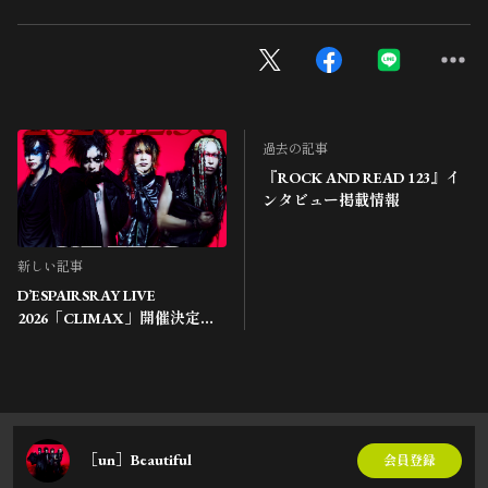
過去の記事
『ROCK AND READ 123』イ
ンタビュー掲載情報
新しい記事
D’ESPAIRSRAY LIVE
2026「CLIMAX」開催決定！
チケット情報
［un］Beautiful
会員登録