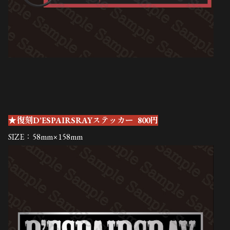
★復刻D’ESPAIRSRAYステッカー
800円
SIZE：58mm×158mm