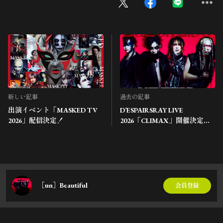
新しい記事
過去の記事
出演イベント「MASKED TV
D’ESPAIRSRAY LIVE
2026」配信決定！
2026「CLIMAX」開催決定！
チケット情報
［un］Beautiful
会員登録