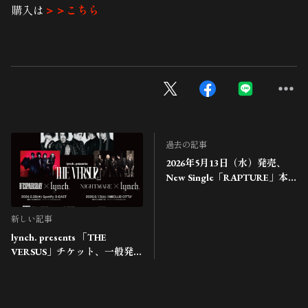
購入は
＞＞こちら
過去の記事
2026年5月13日（水）発売、
New Single「RAPTURE」本
日、初オンエア！
新しい記事
lynch. presents 「THE
VERSUS」チケット、一般発
売開始！