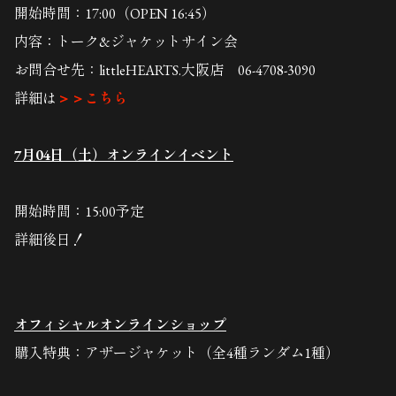
開始時間：17:00（OPEN 16:45）
内容：トーク&ジャケットサイン会
お問合せ先：
littleHEARTS.
大阪店 06-4708-3090
詳細は
＞＞こちら
7月04日（土）オンラインイベント
開始時間：15:00予定
詳細後日！
オフィシャルオンラインショップ
購入特典：アザージャケット（全4種ランダム1種）