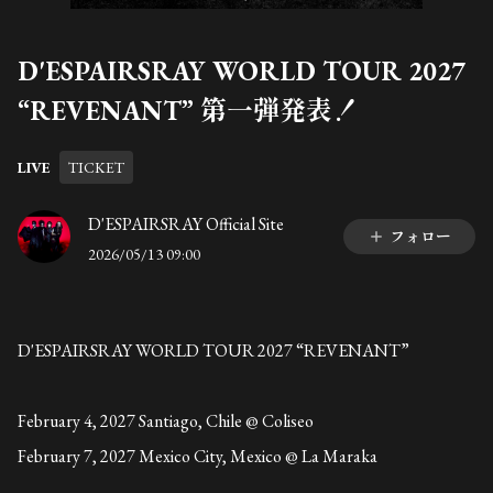
D'ESPAIRSRAY WORLD TOUR 2027
“REVENANT” 第一弾発表！
LIVE
TICKET
D'ESPAIRSRAY Official Site
フォロー
2026/05/13 09:00
D'ESPAIRSRAY WORLD TOUR 2027 “REVENANT”
February 4, 2027 Santiago, Chile @ Coliseo
February 7, 2027 Mexico City, Mexico @ La Maraka