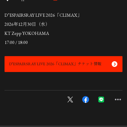
D’ESPAIRSRAY LIVE 2026「CLIMAX」
2026年12月30日（水）
KT Zepp YOKOHAMA
17:00 / 18:00
D’ESPAIRSRAY LIVE 2026「CLIMAX」チケット情報