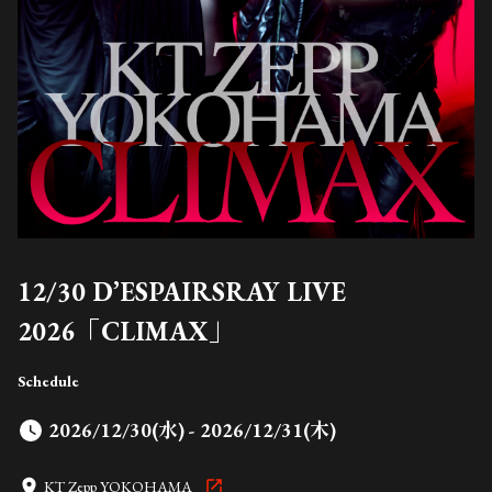
12/30 D’ESPAIRSRAY LIVE
2026「CLIMAX」
Schedule
2026/12/30(水) - 2026/12/31(木)
KT Zepp YOKOHAMA