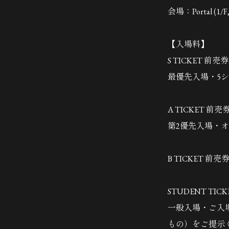
会場：Portal (1/F, 
【入場料】
S TICKET 前
最優先入場・5
A TICKET 前
第2優先入場・
B TICKET 前売
STUDENT TIC
一般入場・ご入
もの）をご提示