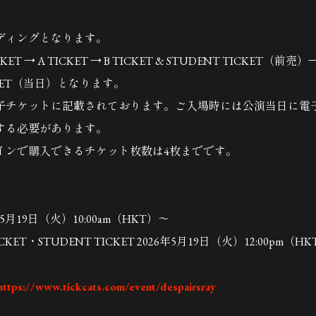
ディングとなります。
ET → A TICKET → B TICKET & STUDENT TICKET（前売）→ 
ICKET（当日）となります。
子チケットに記載されております。ご入場時には公演当日に電
する必要があります。
インで購入できるチケット枚数は4枚までです。
26年5月19日（火）10:00am（HKT）～
TICKET・STUDENT TICKET 2026年5月19日（火）12:00pm（H
ttps://www.tickcats.com/event/despairsray