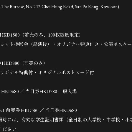
The Burrow, No. 212 Choi Hung Road, San Po Kong, Kowloon)
売券HKD1580（前売のみ、100枚数量限定）
ショット撮影会（終演後）・オリジナル特典付き・公演ポスタ
売券 HKD880（前売のみ）
オリジナル特典付・オリジナルポストカード付
券 HKD680 ／ 当日券HKD780 一般入場
KET 前売券 HKD580 ／ 当日券HKD680
場時には、有効な学生証明書類（全日制の大学校・中学校・小
ください。